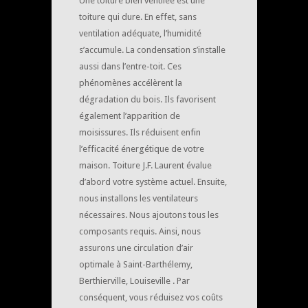
Une toiture bien ventilée est une
toiture qui dure. En effet, sans
ventilation adéquate, l’humidité
s’accumule. La condensation s’installe
aussi dans l’entre-toit. Ces
phénomènes accélèrent la
dégradation du bois. Ils favorisent
également l’apparition de
moisissures. Ils réduisent enfin
l’efficacité énergétique de votre
maison. Toiture J.F. Laurent évalue
d’abord votre système actuel. Ensuite,
nous installons les ventilateurs
nécessaires. Nous ajoutons tous les
composants requis. Ainsi, nous
assurons une circulation d’air
optimale à Saint-Barthélemy,
Berthierville, Louiseville . Par
conséquent, vous réduisez vos coûts