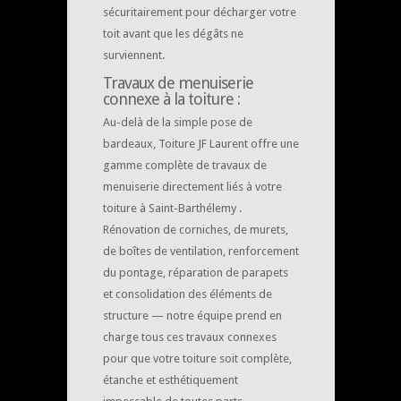
sécuritairement pour décharger votre
toit avant que les dégâts ne
surviennent.
Travaux de menuiserie
connexe à la toiture :
Au-delà de la simple pose de
bardeaux, Toiture JF Laurent offre une
gamme complète de travaux de
menuiserie directement liés à votre
toiture à Saint-Barthélemy .
Rénovation de corniches, de murets,
de boîtes de ventilation, renforcement
du pontage, réparation de parapets
et consolidation des éléments de
structure — notre équipe prend en
charge tous ces travaux connexes
pour que votre toiture soit complète,
étanche et esthétiquement