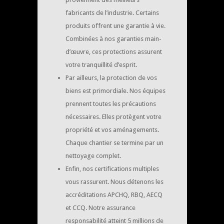
fabricants de l’industrie. Certains
produits offrent une garantie à vie.
Combinées à nos garanties main-
d’œuvre, ces protections assurent
votre tranquillité d’esprit.
Par ailleurs, la protection de vos
biens est primordiale. Nos équipes
prennent toutes les précautions
nécessaires. Elles protègent votre
propriété et vos aménagements.
Chaque chantier se termine par un
nettoyage complet.
Enfin, nos certifications multiples
vous rassurent. Nous détenons les
accréditations APCHQ, RBQ, AECQ
et CCQ. Notre assurance
responsabilité atteint 5 millions de