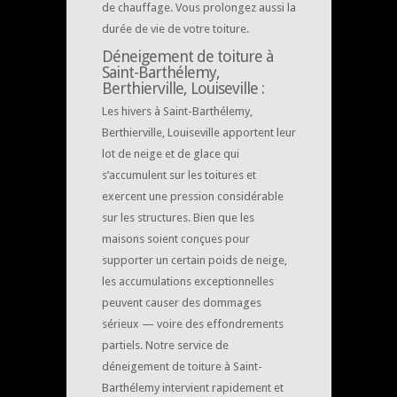
de chauffage. Vous prolongez aussi la
durée de vie de votre toiture.
Déneigement de toiture à
Saint-Barthélemy,
Berthierville, Louiseville :
Les hivers à Saint-Barthélemy,
Berthierville, Louiseville apportent leur
lot de neige et de glace qui
s’accumulent sur les toitures et
exercent une pression considérable
sur les structures. Bien que les
maisons soient conçues pour
supporter un certain poids de neige,
les accumulations exceptionnelles
peuvent causer des dommages
sérieux — voire des effondrements
partiels. Notre service de
déneigement de toiture à Saint-
Barthélemy intervient rapidement et