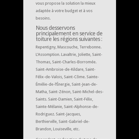
vous propose la solution la mieux
adaptée à votre budget et à vos
besoins.
Nous desservons
principalement en service de
toiture les régions suivantes :
Repentigny, Mascouche, Terrebonne.
L’Assomption. Lavaltrie, Joliette, Saint-
Thomas, Saint-Charles-Borromée.
Saint-Ambroise-de-Kildare, Saint-
Félix-de-Valois, Saint-Côme. Sainte-
Émélie-de-l’Énergie, Saint-Jean-de-
Matha, Saint-Zénon, Saint-Michel-des-
Saints. Saint-Damien, Saint-Félix,
Sainte-Mélanie, Saint-Alphonse-de-
Rodriguez. Saint-Jacques,
Berthierville, Saint-Gabriel-de-
Brandon, Louiseville, etc.