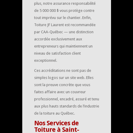
plus, notre assurance responsabilité
de 5 000 000 $ vous protège contre
tout imprévu sur le chantier. Enfin,
Toiture JF Laurent est recommandée
par CAA-Québec — une distinction
accordée exclusivement aux
entrepreneurs qui maintiennent un
niveau de satisfaction client
exceptionnel.
Ces accréditations ne sont pas de
simples logos sur un site web. Elles
sont la preuve concrète que vous
faites affaire avec un couvreur
professionnel, encadré, assuré et tenu
aux plus hauts standards de l’industrie
de la toiture au Québec.
Nos Services de
Toiture à Saint-