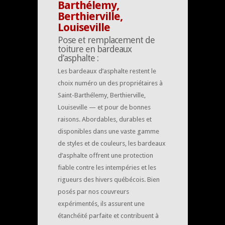
Barthélemy,
Berthierville,
Louiseville
Pose et remplacement de
toiture en bardeaux
d’asphalte :
Les bardeaux d’asphalte restent le
choix numéro un des propriétaires à
Saint-Barthélemy, Berthierville,
Louiseville — et pour de bonnes
raisons. Abordables, durables et
disponibles dans une vaste gamme
de styles et de couleurs, les bardeaux
d’asphalte offrent une protection
fiable contre les intempéries et les
rigueurs des hivers québécois. Bien
posés par nos couvreurs
expérimentés, ils assurent une
étanchéité parfaite et contribuent à