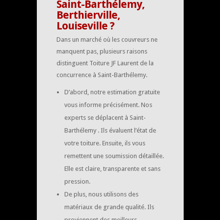
Saint-Barthélemy,
Berthierville,
Louiseville ?
Dans un marché où les couvreurs ne
manquent pas, plusieurs raisons
distinguent Toiture JF Laurent de la
concurrence à Saint-Barthélemy.
D’abord, notre estimation gratuite
vous informe précisément. Nos
experts se déplacent à Saint-
Barthélemy . Ils évaluent l’état de
votre toiture. Ensuite, ils vous
remettent une soumission détaillée.
Elle est claire, transparente et sans
pression.
De plus, nous utilisons des
matériaux de grande qualité. Ils
proviennent des meilleurs