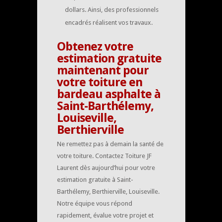
dollars. Ainsi, des professionnels
encadrés réalisent vos travaux.
Obtenez votre
estimation gratuite
maintenant pour
votre toiture en
bardeau asphalte à
Saint-Barthélemy,
Louiseville,
Berthierville
Ne remettez pas à demain la santé de
votre toiture. Contactez Toiture JF
Laurent dès aujourd’hui pour votre
estimation gratuite à Saint-
Barthélemy, Berthierville, Louiseville.
Notre équipe vous répond
rapidement, évalue votre projet et