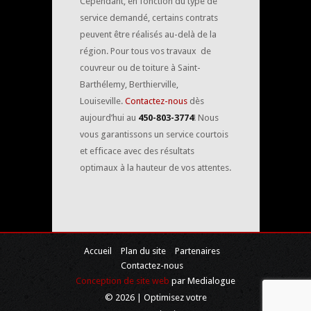
Cependant, en fonction du type de
service demandé, certains contrats
peuvent être réalisés au-delà de la
région. Pour tous vos travaux de
couvreur ou de toiture à Saint-
Barthélemy, Berthierville,
Louiseville.
Contactez-nous
dès
aujourd’hui au
450-803-3774
! Nous
vous garantissons un service courtois
et efficace avec des résultats
optimaux à la hauteur de vos attentes.
Accueil
Plan du site
Partenaires
Contactez-nous
Conception de site web
par Medialogue
© 2026 | Optimisez votre