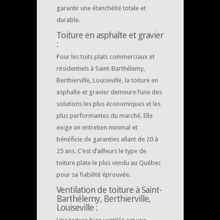
garantir une étanchéité totale et
durable.
Toiture en asphalte et gravier
:
Pour les toits plats commerciaux et
résidentiels à Saint-Barthélemy,
Berthierville, Louiseville, la toiture en
asphalte et gravier demeure l’une des
solutions les plus économiques et les
plus performantes du marché. Elle
exige un entretien minimal et
bénéficie de garanties allant de 20 à
25 ans. C’est d’ailleurs le type de
toiture plate le plus vendu au Québec
pour sa fiabilité éprouvée.
Ventilation de toiture à Saint-
Barthélemy, Berthierville,
Louiseville :